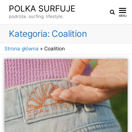
Przejdź
POLKA SURFUJE
do
podróże. surfing. lifestyle.
MENU
treści
Kategoria:
Coalition
Strona główna
»
Coalition