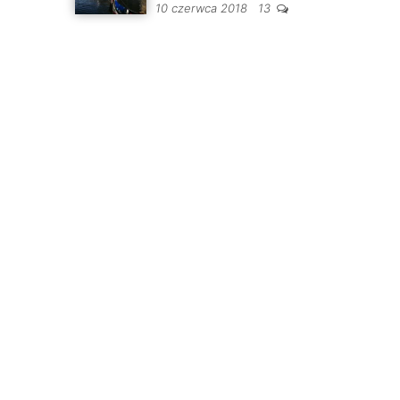
10 czerwca 2018
13