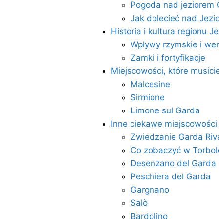
Pogoda nad jeziorem 
Jak dolecieć nad Jezi
Historia i kultura regionu J
Wpływy rzymskie i we
Zamki i fortyfikacje
Miejscowości, które music
Malcesine
Sirmione
Limone sul Garda
Inne ciekawe miejscowości
Zwiedzanie Garda Riva
Co zobaczyć w Torbol
Desenzano del Garda
Peschiera del Garda
Gargnano
Salò
Bardolino