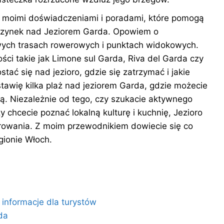
 moimi doświadczeniami i poradami, które pomogą
zynek nad Jeziorem Garda. Opowiem o
awych trasach rowerowych i punktach widokowych.
ci takie jak Limone sul Garda, Riva del Garda czy
tać się nad jezioro, gdzie się zatrzymać i jakie
tawię kilka plaż nad jeziorem Garda, gdzie możecie
ą. Niezależnie od tego, czy szukacie aktywnego
 chcecie poznać lokalną kulturę i kuchnię, Jezioro
rowania. Z moim przewodnikiem dowiecie się co
ionie Włoch.
 informacje dla turystów
da