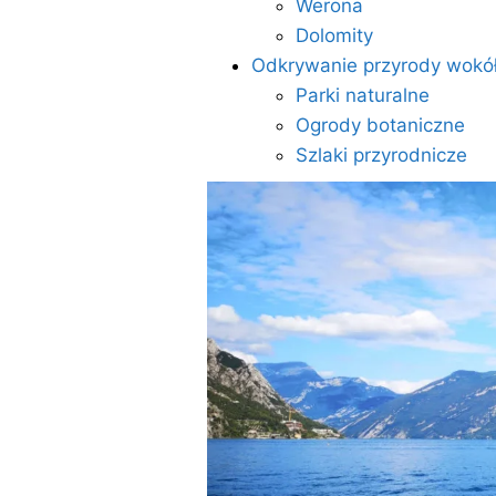
Werona
Dolomity
Odkrywanie przyrody wokół
Parki naturalne
Ogrody botaniczne
Szlaki przyrodnicze