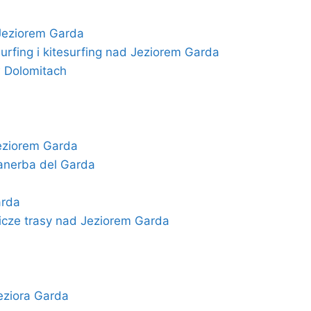
Jeziorem Garda
rfing i kitesurfing nad Jeziorem Garda
 w Dolomitach
Jeziorem Garda
anerba del Garda
arda
cze trasy nad Jeziorem Garda
eziora Garda