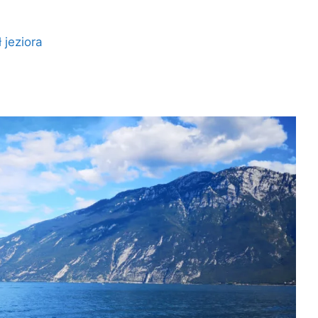
 jeziora