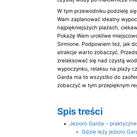
W tym przewodniku podzielę się
Wam zaplanować idealny wypoc
najpiękniejszych plażach, ciek
Pokażę Wam urokliwe miejscowoś
Sirmione. Podpowiem też, jak dos
atrakcje warto zobaczyć. Przeds
zrelaksować się nad czystą wod
wypoczynku, relaksu na plaży czy
Garda ma to wszystko do zaofe
zobaczyć w tym przepięknym reg
Spis treści
Jezioro Garda – praktyczne
Gdzie leży jezioro Gar