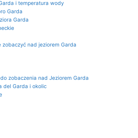
Garda i temperatura wody
oro Garda
eziora Garda
neckie
ie zobaczyć nad jeziorem Garda
 do zobaczenia nad Jeziorem Garda
 del Garda i okolic
e