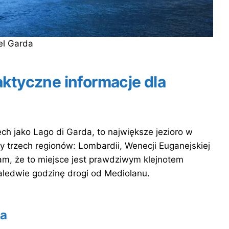
el Garda
aktyczne informacje dla
h jako Lago di Garda, to największe jezioro w
cy trzech regionów: Lombardii, Wenecji Euganejskiej
am, że to miejsce jest prawdziwym klejnotem
ledwie godzinę drogi od Mediolanu.
da