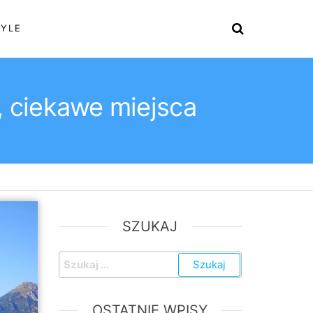
TYLE
, ciekawe miejsca
SZUKAJ
Szukaj:
OSTATNIE WPISY