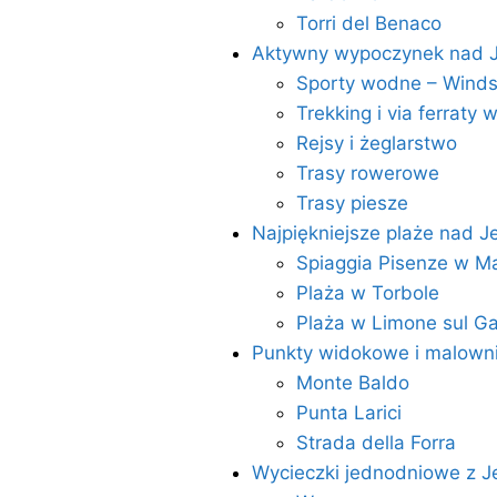
Torri del Benaco
Aktywny wypoczynek nad 
Sporty wodne – Windsu
Trekking i via ferraty
Rejsy i żeglarstwo
Trasy rowerowe
Trasy piesze
Najpiękniejsze plaże nad 
Spiaggia Pisenze w M
Plaża w Torbole
Plaża w Limone sul G
Punkty widokowe i malowni
Monte Baldo
Punta Larici
Strada della Forra
Wycieczki jednodniowe z J