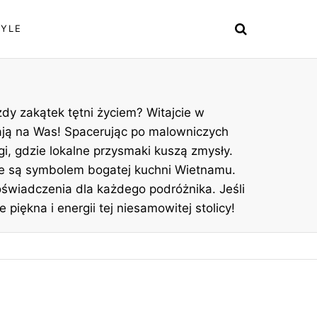
TYLE
żdy zakątek tętni życiem? Witajcie w
kają na Was! Spacerując po malowniczych
rgi, gdzie lokalne przysmaki kuszą zmysły.
re są symbolem bogatej kuchni Wietnamu.
oświadczenia dla każdego podróżnika. Jeśli
piękna i energii tej niesamowitej stolicy!