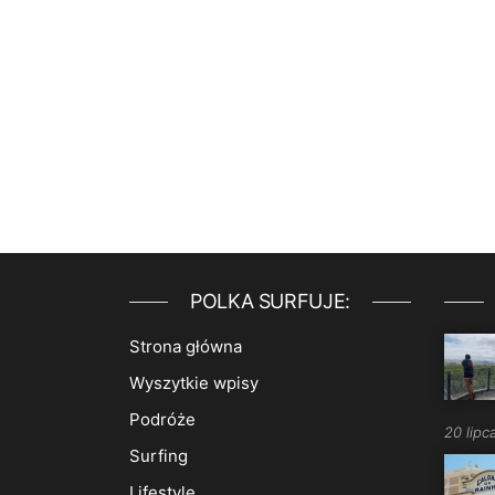
POLKA SURFUJE:
Strona główna
Wyszytkie wpisy
Podróże
20 lip
Surfing
Lifestyle