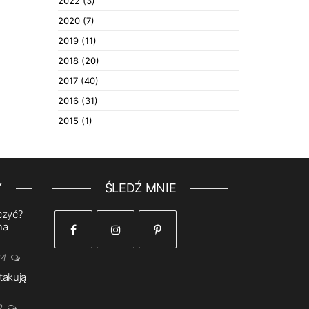
2022
(3)
2020
(7)
2019
(11)
2018
(20)
2017
(40)
2016
(31)
2015
(1)
Y
ŚLEDŹ MNIE
czyć?
na
24
takują
2