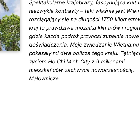
Spektakularne krajobrazy, fascynująca kultur
niezwykłe kontrasty – taki właśnie jest Wie
rozciągający się na długości 1750 kilometró
kraj to prawdziwa mozaika klimatów i regio
gdzie każda podróż przynosi zupełnie nowe
doświadczenia. Moje zwiedzanie Wietnamu
pokazały mi dwa oblicza tego kraju. Tętniąc
życiem Ho Chi Minh City z 9 milionami
mieszkańców zachwyca nowoczesnością.
Malownicze…