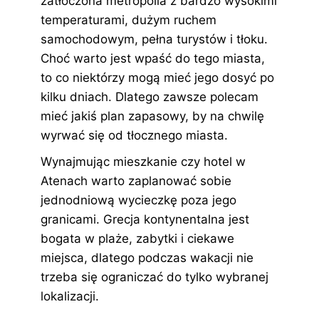
zatłoczona metropolia z bardzo wysokimi
temperaturami, dużym ruchem
samochodowym, pełna turystów i tłoku.
Choć warto jest wpaść do tego miasta,
to co niektórzy mogą mieć jego dosyć po
kilku dniach. Dlatego zawsze polecam
mieć jakiś plan zapasowy, by na chwilę
wyrwać się od tłocznego miasta.
Wynajmując mieszkanie czy hotel w
Atenach warto zaplanować sobie
jednodniową wycieczkę poza jego
granicami. Grecja kontynentalna jest
bogata w plaże, zabytki i ciekawe
miejsca, dlatego podczas wakacji nie
trzeba się ograniczać do tylko wybranej
lokalizacji.