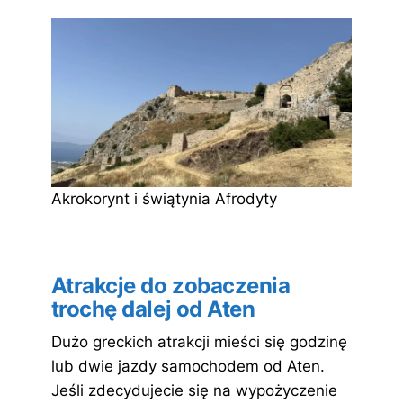
Akrokorynt i świątynia Afrodyty
Atrakcje do zobaczenia
trochę dalej od Aten
Dużo greckich atrakcji mieści się godzinę
lub dwie jazdy samochodem od Aten.
Jeśli zdecydujecie się na wypożyczenie