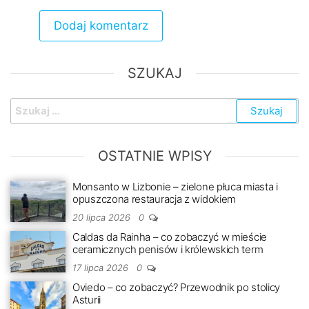
SZUKAJ
Szukaj:
OSTATNIE WPISY
Monsanto w Lizbonie – zielone płuca miasta i
opuszczona restauracja z widokiem
20 lipca 2026
0
Caldas da Rainha – co zobaczyć w mieście
ceramicznych penisów i królewskich term
17 lipca 2026
0
Oviedo – co zobaczyć? Przewodnik po stolicy
Asturii