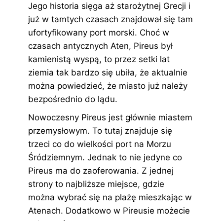
Jego historia sięga aż starożytnej Grecji i
już w tamtych czasach znajdował się tam
ufortyfikowany port morski. Choć w
czasach antycznych Aten, Pireus był
kamienistą wyspą, to przez setki lat
ziemia tak bardzo się ubiła, że aktualnie
można powiedzieć, że miasto już należy
bezpośrednio do lądu.
Nowoczesny Pireus jest głównie miastem
przemysłowym. To tutaj znajduje się
trzeci co do wielkości port na Morzu
Śródziemnym. Jednak to nie jedyne co
Pireus ma do zaoferowania. Z jednej
strony to najbliższe miejsce, gdzie
można wybrać się na plażę mieszkając w
Atenach. Dodatkowo w Pireusie możecie