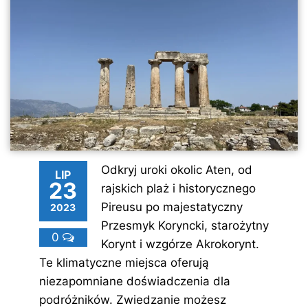
Odkryj uroki okolic Aten, od
LIP
23
rajskich plaż i historycznego
Pireusu po majestatyczny
2023
Przesmyk Koryncki, starożytny
0
Korynt i wzgórze Akrokorynt.
Te klimatyczne miejsca oferują
niezapomniane doświadczenia dla
podróżników. Zwiedzanie możesz