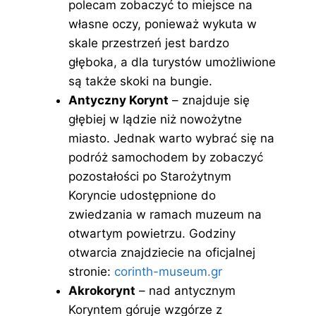
polecam zobaczyć to miejsce na
własne oczy, ponieważ wykuta w
skale przestrzeń jest bardzo
głęboka, a dla turystów umożliwione
są także skoki na bungie.
Antyczny Korynt
– znajduje się
głębiej w lądzie niż nowożytne
miasto. Jednak warto wybrać się na
podróż samochodem by zobaczyć
pozostałości po Starożytnym
Koryncie udostępnione do
zwiedzania w ramach muzeum na
otwartym powietrzu. Godziny
otwarcia znajdziecie na oficjalnej
stronie:
corinth-museum.gr
Akrokorynt
– nad antycznym
Koryntem góruje wzgórze z