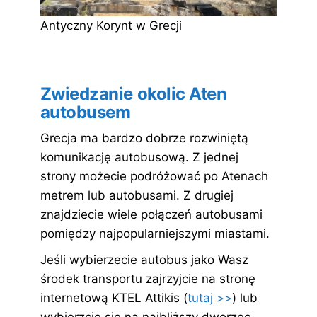
Antyczny Korynt w Grecji
Zwiedzanie okolic Aten
autobusem
Grecja ma bardzo dobrze rozwiniętą
komunikację autobusową. Z jednej
strony możecie podróżować po Atenach
metrem lub autobusami. Z drugiej
znajdziecie wiele połączeń autobusami
pomiędzy najpopularniejszymi miastami.
Jeśli wybierzecie autobus jako Wasz
środek transportu zajrzyjcie na stronę
internetową KTEL Attikis (
tutaj >>
) lub