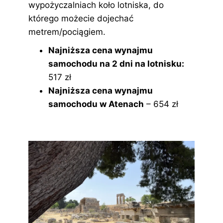
wypożyczalniach koło lotniska, do
którego możecie dojechać
metrem/pociągiem.
Najniższa cena wynajmu
samochodu na 2 dni na lotnisku:
517 zł
Najniższa cena wynajmu
samochodu w Atenach
– 654 zł