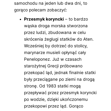
samochodu na jeden lub dwa dni, to
gorąco polecam zobaczyć:
Przesmyk koryncki
– to bardzo
wąska droga morska stworzona
przez ludzi, zbudowana w celu
skrócenia żeglugi statków do Aten.
Wcześniej by dotrzeć do stolicy,
marynarze musieli opłynąć cały
Peneloponez. Już w czasach
starożytnej Grecji próbowano
przekopać ląd, jednak finalnie statki
były przeciągane po ziemi na drogą
stronę. Od 1983 statki mogą
przepływać przez przesmyk koryncki
po wodzie, dzięki ukończonemu
przekopowi przez ląd. Gorąco