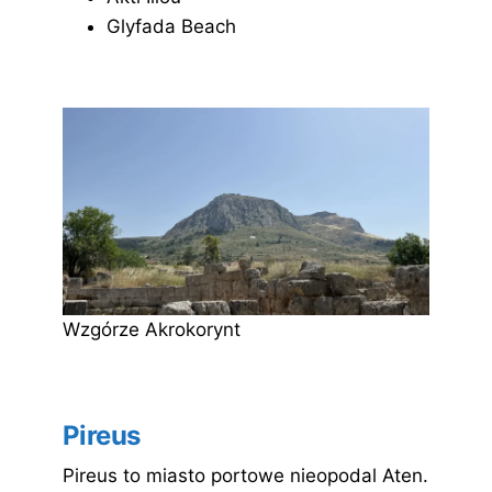
Glyfada Beach
Wzgórze Akrokorynt
Pireus
Pireus to miasto portowe nieopodal Aten.