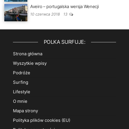
Aveiro – portugalska wersja Wenecji
10 czerwca 2018
13
POLKA SURFUJE:
Strona główna
Wyszytkie wpisy
Podróże
Surfing
Lifestyle
O mnie
Mapa strony
Polityka plików cookies (EU)