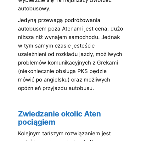
wybierzcie się na najbliższy dworzec
autobusowy.
Jedyną przewagą podróżowania
autobusem poza Atenami jest cena, dużo
niższa niż wynajem samochodu. Jednak
w tym samym czasie jesteście
uzależnieni od rozkładu jazdy, możliwych
problemów komunikacyjnych z Grekami
(niekoniecznie obsługa PKS będzie
mówić po angielsku) oraz możliwych
opóźnień przyjazdu autobusu.
Zwiedzanie okolic Aten
pociągiem
Kolejnym tańszym rozwiązaniem jest