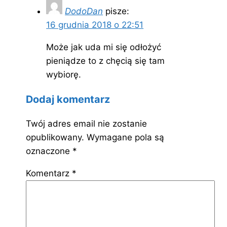
DodoDan
pisze:
16 grudnia 2018 o 22:51
Może jak uda mi się odłożyć
pieniądze to z chęcią się tam
wybiorę.
Dodaj komentarz
Twój adres email nie zostanie
opublikowany.
Wymagane pola są
oznaczone
*
Komentarz
*