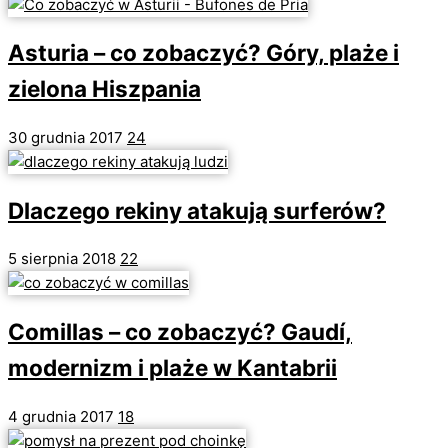
Asturia – co zobaczyć? Góry, plaże i
zielona Hiszpania
30 grudnia 2017
24
Dlaczego rekiny atakują surferów?
5 sierpnia 2018
22
Comillas – co zobaczyć? Gaudí,
modernizm i plaże w Kantabrii
4 grudnia 2017
18