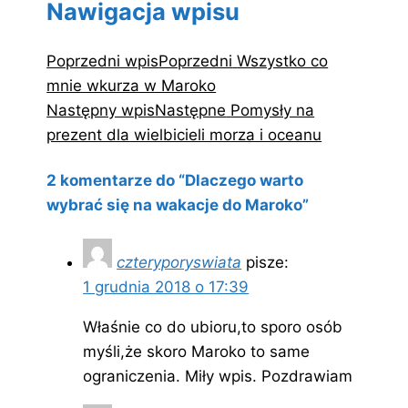
Nawigacja wpisu
Poprzedni wpis
Poprzedni
Wszystko co
mnie wkurza w Maroko
Następny wpis
Następne
Pomysły na
prezent dla wielbicieli morza i oceanu
2 komentarze do “Dlaczego warto
wybrać się na wakacje do Maroko”
czteryporyswiata
pisze:
1 grudnia 2018 o 17:39
Właśnie co do ubioru,to sporo osób
myśli,że skoro Maroko to same
ograniczenia. Miły wpis. Pozdrawiam