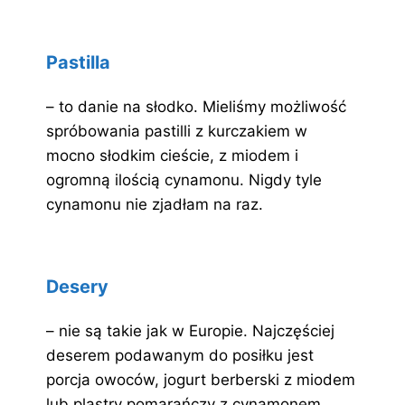
Pastilla
– to danie na słodko. Mieliśmy możliwość
spróbowania pastilli z kurczakiem w
mocno słodkim cieście, z miodem i
ogromną ilością cynamonu. Nigdy tyle
cynamonu nie zjadłam na raz.
Desery
– nie są takie jak w Europie. Najczęściej
deserem podawanym do posiłku jest
porcja owoców, jogurt berberski z miodem
lub plastry pomarańczy z cynamonem.