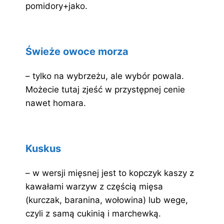
pomidory+jako.
Świeże owoce morza
– tylko na wybrzeżu, ale wybór powala.
Możecie tutaj zjeść w przystępnej cenie
nawet homara.
Kuskus
– w wersji mięsnej jest to kopczyk kaszy z
kawałami warzyw z częścią mięsa
(kurczak, baranina, wołowina) lub wege,
czyli z samą cukinią i marchewką.