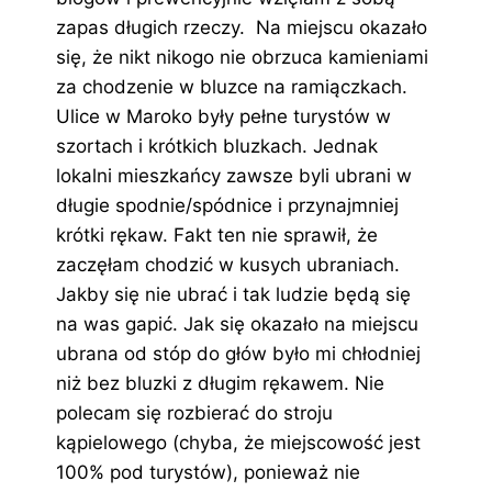
zapas długich rzeczy. Na miejscu okazało
się, że nikt nikogo nie obrzuca kamieniami
za chodzenie w bluzce na ramiączkach.
Ulice w Maroko były pełne turystów w
szortach i krótkich bluzkach. Jednak
lokalni mieszkańcy zawsze byli ubrani w
długie spodnie/spódnice i przynajmniej
krótki rękaw. Fakt ten nie sprawił, że
zaczęłam chodzić w kusych ubraniach.
Jakby się nie ubrać i tak ludzie będą się
na was gapić. Jak się okazało na miejscu
ubrana od stóp do głów było mi chłodniej
niż bez bluzki z długim rękawem. Nie
polecam się rozbierać do stroju
kąpielowego (chyba, że miejscowość jest
100% pod turystów), ponieważ nie