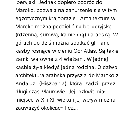
Iberyjski. Jednak dopiero podróż do
Maroko, pozwala na zanurzenie się w tym
egzotycznym krajobrazie. Architekturę w
Maroko można podzielić na berberyjską
(rdzenną, surową, kamienną) i arabską. W
górach do dziś można spotkać gliniane
kasby rosnące w cieniu Gór Atlas. Są takie
zamki warowne z 4 wieżami. W jednej
kasbie żyła kiedyś jedna rodzina. O dziwo
architektura arabska przyszła do Maroko z
Andaluzji (Hiszpania), którą rządzili przez
długi czas Maurowie. Jej rozkwit miał
miejsce w XI i XII wieku i jej wpływ można
zauważyć okolicach Fezu.