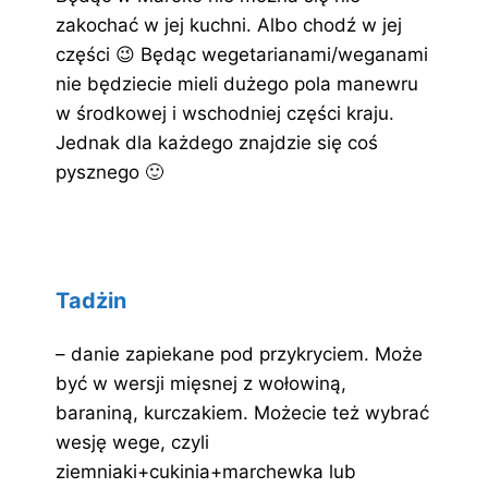
zakochać w jej kuchni. Albo chodź w jej
części 😉 Będąc wegetarianami/weganami
nie będziecie mieli dużego pola manewru
w środkowej i wschodniej części kraju.
Jednak dla każdego znajdzie się coś
pysznego 🙂
Tadżin
– danie zapiekane pod przykryciem. Może
być w wersji mięsnej z wołowiną,
baraniną, kurczakiem. Możecie też wybrać
wesję wege, czyli
ziemniaki+cukinia+marchewka lub