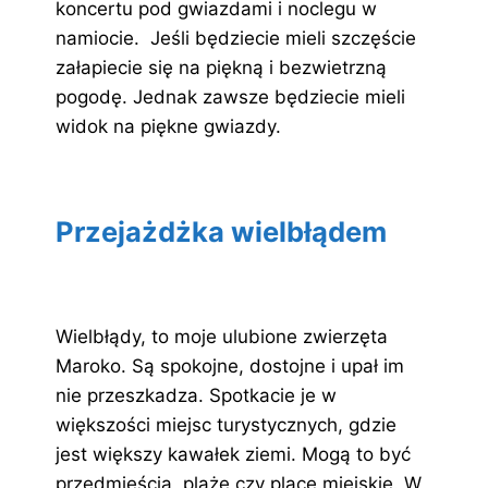
koncertu pod gwiazdami i noclegu w
namiocie. Jeśli będziecie mieli szczęście
załapiecie się na piękną i bezwietrzną
pogodę. Jednak zawsze będziecie mieli
widok na piękne gwiazdy.
Przejażdżka wielbłądem
Wielbłądy, to moje ulubione zwierzęta
Maroko. Są spokojne, dostojne i upał im
nie przeszkadza. Spotkacie je w
większości miejsc turystycznych, gdzie
jest większy kawałek ziemi. Mogą to być
przedmieścia, plaże czy place miejskie. W