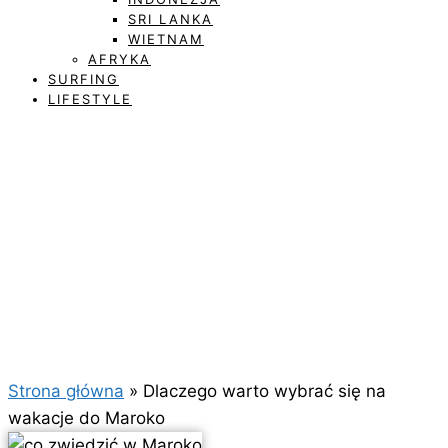
SRI LANKA
WIETNAM
AFRYKA
SURFING
LIFESTYLE
Dlaczego warto wybrać
się na wakacje do Maroko
Strona główna
»
Dlaczego warto wybrać się na
wakacje do Maroko