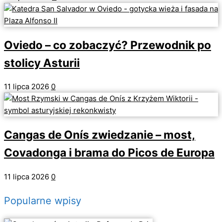
Oviedo – co zobaczyć? Przewodnik po
stolicy Asturii
11 lipca 2026
0
Cangas de Onís zwiedzanie – most,
Covadonga i brama do Picos de Europa
11 lipca 2026
0
Popularne wpisy