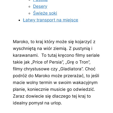
Desery
Świeże soki
Łatwy transport na miejsce
Maroko, to kraj który może się kojarzyć z
wyschniętą na wiór ziemią. Z pustynią i
karawanami. To tutaj kręcono filmy seriale
takie jak „Price of Persia”, „Grę o Tron”,
filmy chrystusowe czy „Gladiatora”. Choć
podróż do Maroko może przerażać, to jeśli
macie wolny termin w swoim wakacyjnym
planie, koniecznie musicie go odwiedzić.
Zaraz dowiecie się dlaczego tej kraj to
idealny pomysł na urlop.