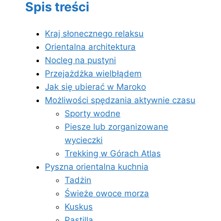
Spis treści
Kraj słonecznego relaksu
Orientalna architektura
Nocleg na pustyni
Przejażdżka wielbłądem
Jak się ubierać w Maroko
Możliwości spędzania aktywnie czasu
Sporty wodne
Piesze lub zorganizowane
wycieczki
Trekking w Górach Atlas
Pyszna orientalna kuchnia
Tadżin
Świeże owoce morza
Kuskus
Pastilla