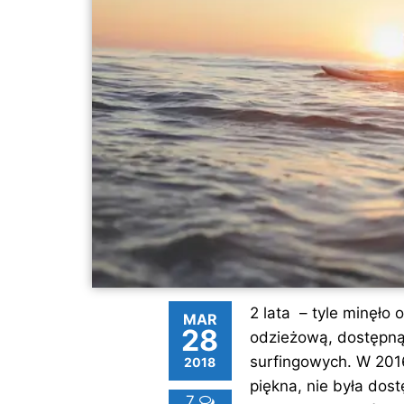
2 lata – tyle minęło
MAR
28
odzieżową, dostępną
surfingowych. W 2016 
2018
piękna, nie była dos
7