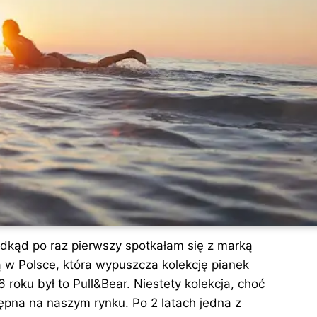
 odkąd po raz pierwszy spotkałam się z marką
 w Polsce, która wypuszcza kolekcję pianek
roku był to Pull&Bear. Niestety kolekcja, choć
tępna na naszym rynku. Po 2 latach jedna z