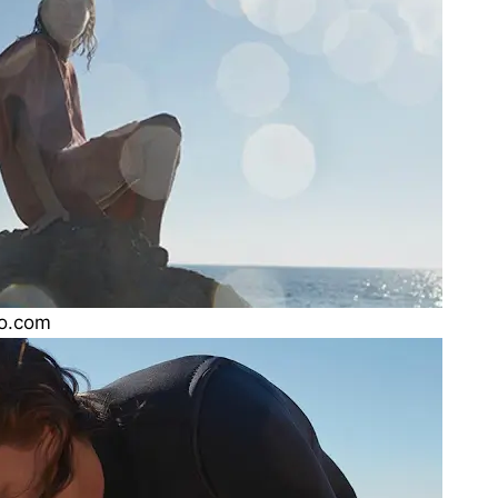
ho.com