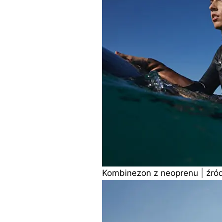
Kombinezon z neoprenu | źró