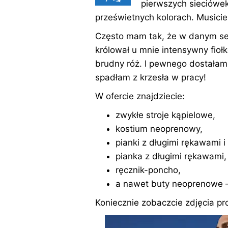
pierwszych sieciówek
prześwietnych kolorach. Musicie 
Często mam tak, że w danym se
królował u mnie intensywny fioł
brudny róż. I pewnego dostałam
spadłam z krzesła w pracy!
W ofercie znajdziecie:
zwykłe stroje kąpielowe,
kostium neoprenowy,
pianki z długimi rękawami 
pianka z długimi rękawami,
ręcznik-poncho,
a nawet buty neoprenowe – 
Koniecznie zobaczcie zdjęcia pr