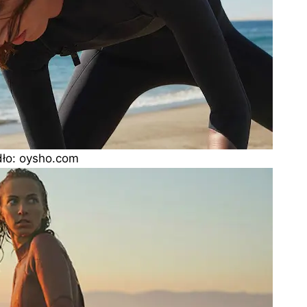
dło: oysho.com