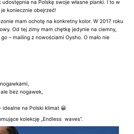
 udostępnia na Polskę swoje własne pianki. I to w
je koniecznie obejrzeć!
zonie mam ochotę na konkretny kolor. W 2017 roku
kowy. Od tej zimy mam chętkę jedynie na ciemny,
 go – mailing z nowościami Oysho. O mało nie
i nogawkami,
 ale bez nogawek,
idealne na Polski klimat 😀
omujące kolekcję „Endless waves”.