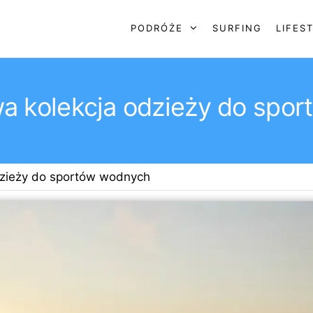
PODRÓŻE
SURFING
LIFES
a kolekcja odzieży do spo
dzieży do sportów wodnych