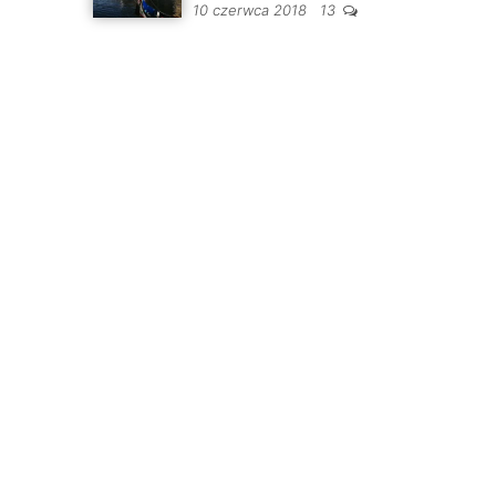
10 czerwca 2018
13