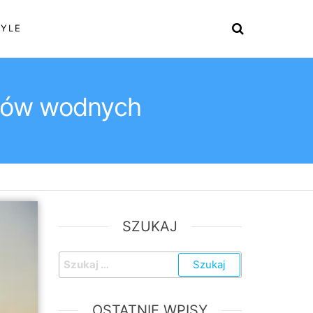
TYLE
rtów wodnych
SZUKAJ
Szukaj:
OSTATNIE WPISY