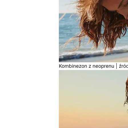
Kombinezon z neoprenu | źró