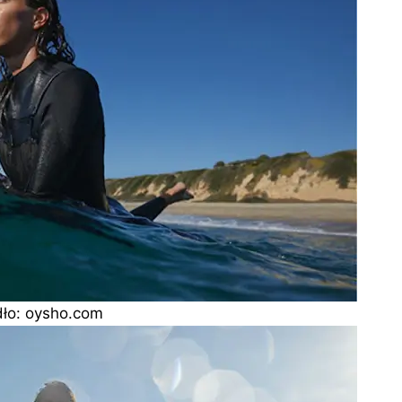
dło: oysho.com