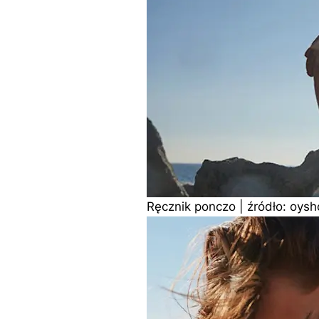
Ręcznik ponczo | źródło: oys