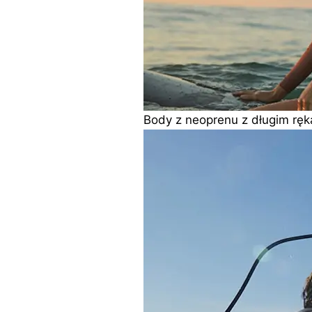
Body z neoprenu z długim rę