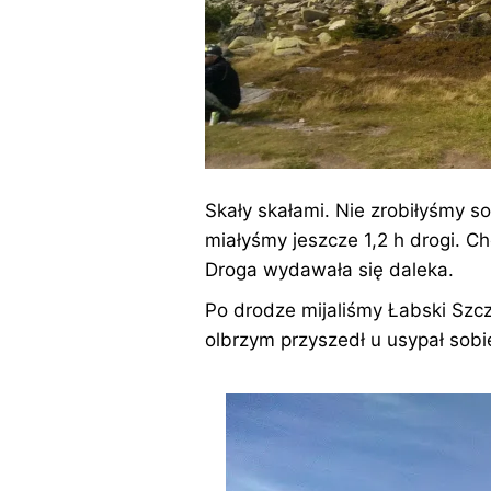
Skały skałami. Nie zrobiłyśmy s
miałyśmy jeszcze 1,2 h drogi. C
Droga wydawała się daleka.
Po drodze mijaliśmy Łabski Szczy
olbrzym przyszedł u usypał sobi