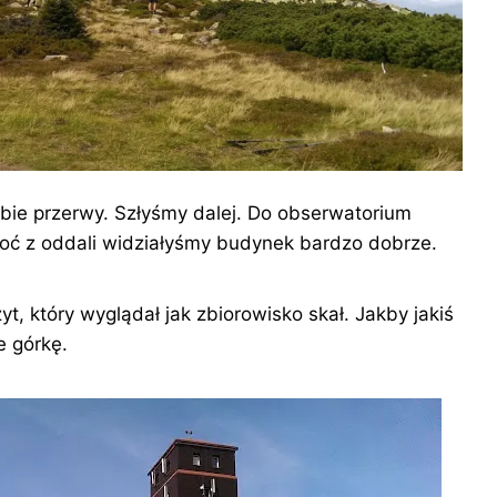
obie przerwy. Szłyśmy dalej. Do obserwatorium
hoć z oddali widziałyśmy budynek bardzo dobrze.
t, który wyglądał jak zbiorowisko skał. Jakby jakiś
e górkę.