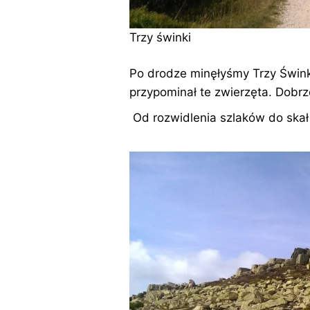
Trzy świnki
Po drodze minęłyśmy Trzy Śwink
przypominał te zwierzęta. Dobrze
Od rozwidlenia szlaków do skał 