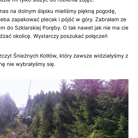
nas na dolnym śląsku mieliśmy piękną pogodę,
zeba zapakować plecak i pójść w góry. Zabrałam ze
 do Szklarskiej Poręby. O tak nawet jak nie ma cie
dzać okolicę. Wystarczy poszukać połączeń
zczyt Śnieżnych Kotłów, który zawsze widziałyśmy z
onę nie wybrałyśmy się.