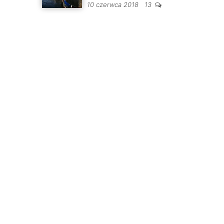
10 czerwca 2018
13