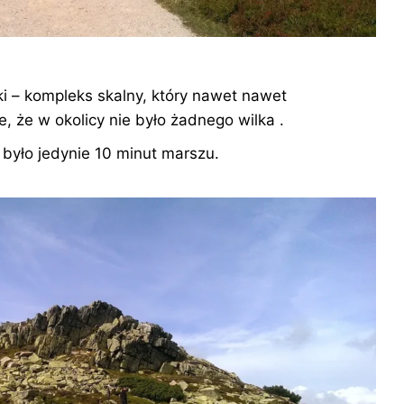
i – kompleks skalny, który nawet nawet
, że w okolicy nie było żadnego wilka .
było jedynie 10 minut marszu.