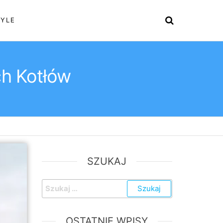
TYLE
ch Kotłów
SZUKAJ
Szukaj:
OSTATNIE WPISY