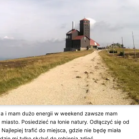
oda i mam dużo energii w weekend zawsze mam
miasto. Posiedzieć na łonie natury. Odłączyć się od
 Najlepiej trafić do miejsca, gdzie nie będę miała
dzie mi tylko służyć do robienia zdjęć.