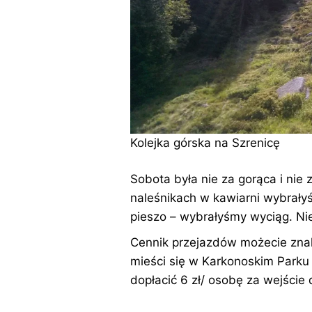
Kolejka górska na Szrenicę
Sobota była nie za gorąca i nie 
naleśnikach w kawiarni wybrały
pieszo – wybrałyśmy wyciąg. Ni
Cennik przejazdów możecie zna
mieści się w Karkonoskim Parku
dopłacić 6 zł/ osobę za wejście 