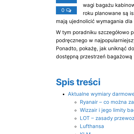
wagi bagażu kabinow
0
roku planowane są is
mają ujednolicić wymagania dla
W tym poradniku szczegółowo
podręcznego w najpopularniejszyc
Ponadto, pokażę, jak uniknąć d
dostępną przestrzeń bagażową 
Spis treści
Aktualne wymiary darmow
Ryanair – co można z
Wizzair i jego limity 
LOT – zasady przewo
Lufthansa