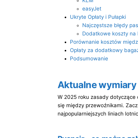
KLM
easyJet
Ukryte Opłaty i Pułapki
Najczęstsze błędy pa
Dodatkowe koszty na l
Porównanie kosztów między
Opłaty za dodatkowy baga
Podsumowanie
Aktualne wymiar
W 2025 roku zasady dotyczące
się między przewoźnikami. Zac
najpopularniejszych liniach lotni