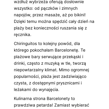
wzdłuż wybrzeża oferują dosłownie
wszystko: od pączków i zimnych
napojów, przez masaże, aż po bikini!
Dzięki temu można spędzić cały dzień na
plaży bez konieczności ruszania się z
ręcznika.
Chiringuitos to kolejny powód, dla
którego pokochałam Barcelonetę. Te
plażowe bary serwujące przekąski i
drinki, często z muzyką w tle, tworzą
niepowtarzalny klimat. Mimo ogromnej
popularności, plaża jest zadziwiająco
czysta, z dostępnymi prysznicami i
leżakami do wynajęcia.
Kulinarna strona Barcelonety to
prawdziwa petarda! Zamiast wybierać