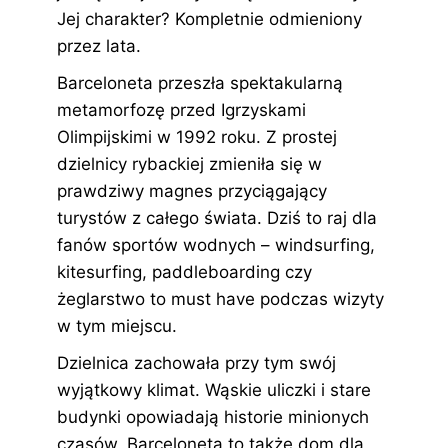
Jej charakter? Kompletnie odmieniony
przez lata.
Barceloneta przeszła spektakularną
metamorfozę przed Igrzyskami
Olimpijskimi w 1992 roku. Z prostej
dzielnicy rybackiej zmieniła się w
prawdziwy magnes przyciągający
turystów z całego świata. Dziś to raj dla
fanów sportów wodnych – windsurfing,
kitesurfing, paddleboarding czy
żeglarstwo to must have podczas wizyty
w tym miejscu.
Dzielnica zachowała przy tym swój
wyjątkowy klimat. Wąskie uliczki i stare
budynki opowiadają historie minionych
czasów. Barceloneta to także dom dla