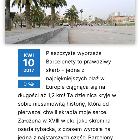
Piaszczyste wybrzeże
KWI
10
Barcelonety to prawdziwy
skarb – jedna z
2017
najpiękniejszych plaż w
0
Europie ciągnąca się na
długości aż 1,2 km! Ta dzielnica kryje w
sobie niesamowitą historię, która od
pierwszej chwili skradła moje serce.
Założona w XVIII wieku jako skromna
osada rybacka, z czasem wyrosła na
jedną z najstarszych części Barcelony.