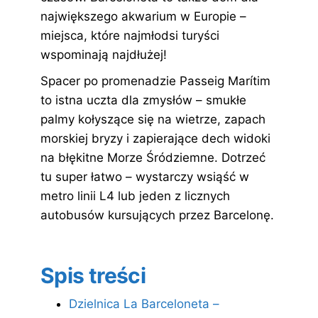
największego akwarium w Europie –
miejsca, które najmłodsi turyści
wspominają najdłużej!
Spacer po promenadzie Passeig Marítim
to istna uczta dla zmysłów – smukłe
palmy kołyszące się na wietrze, zapach
morskiej bryzy i zapierające dech widoki
na błękitne Morze Śródziemne. Dotrzeć
tu super łatwo – wystarczy wsiąść w
metro linii L4 lub jeden z licznych
autobusów kursujących przez Barcelonę.
Spis treści
Dzielnica La Barceloneta –