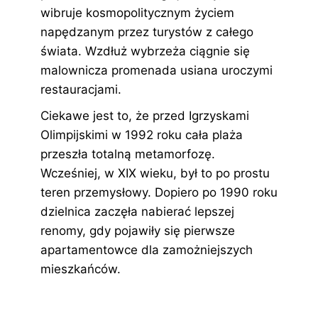
wibruje kosmopolitycznym życiem
napędzanym przez turystów z całego
świata. Wzdłuż wybrzeża ciągnie się
malownicza promenada usiana uroczymi
restauracjami.
Ciekawe jest to, że przed Igrzyskami
Olimpijskimi w 1992 roku cała plaża
przeszła totalną metamorfozę.
Wcześniej, w XIX wieku, był to po prostu
teren przemysłowy. Dopiero po 1990 roku
dzielnica zaczęła nabierać lepszej
renomy, gdy pojawiły się pierwsze
apartamentowce dla zamożniejszych
mieszkańców.