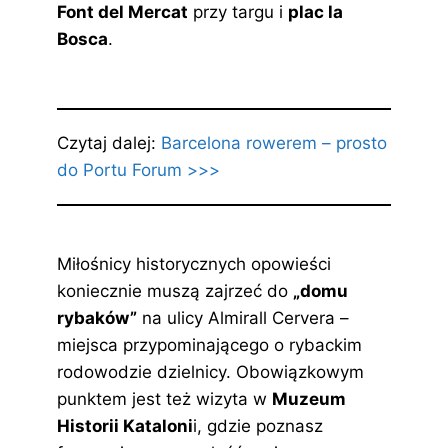
Font del Mercat
przy targu i
plac la
Bosca
.
Czytaj dalej:
Barcelona rowerem – prosto
do Portu Forum >>>
Miłośnicy historycznych opowieści
koniecznie muszą zajrzeć do
„domu
rybaków”
na ulicy Almirall Cervera –
miejsca przypominającego o rybackim
rodowodzie dzielnicy. Obowiązkowym
punktem jest też wizyta w
Muzeum
Historii Kataloni
i, gdzie poznasz