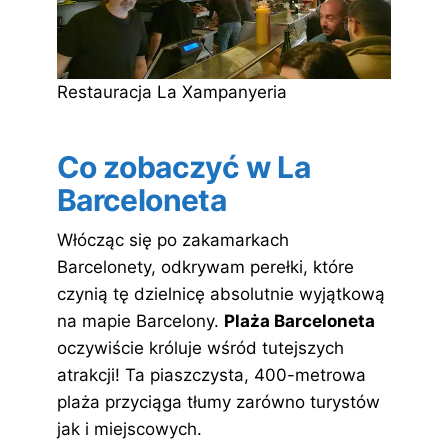
Restauracja La Xampanyeria
Co zobaczyć w La
Barceloneta
Włócząc się po zakamarkach
Barcelonety, odkrywam perełki, które
czynią tę dzielnicę absolutnie wyjątkową
na mapie Barcelony.
Plaża Barceloneta
oczywiście króluje wśród tutejszych
atrakcji! Ta piaszczysta, 400-metrowa
plaża przyciąga tłumy zarówno turystów
jak i miejscowych.