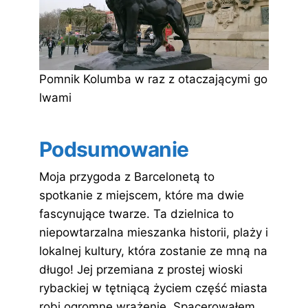
Pomnik Kolumba w raz z otaczającymi go
lwami
Podsumowanie
Moja przygoda z Barcelonetą to
spotkanie z miejscem, które ma dwie
fascynujące twarze. Ta dzielnica to
niepowtarzalna mieszanka historii, plaży i
lokalnej kultury, która zostanie ze mną na
długo! Jej przemiana z prostej wioski
rybackiej w tętniącą życiem część miasta
robi ogromne wrażenie. Spacerowałem