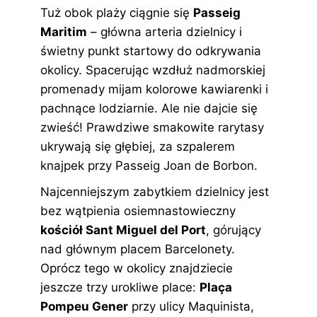
Tuż obok plaży ciągnie się
Passeig
Maritim
– główna arteria dzielnicy i
świetny punkt startowy do odkrywania
okolicy. Spacerując wzdłuż nadmorskiej
promenady mijam kolorowe kawiarenki i
pachnące lodziarnie. Ale nie dajcie się
zwieść! Prawdziwe smakowite rarytasy
ukrywają się głębiej, za szpalerem
knajpek przy Passeig Joan de Borbon.
Najcenniejszym zabytkiem dzielnicy jest
bez wątpienia osiemnastowieczny
kościół Sant Miguel del Port
, górujący
nad głównym placem Barcelonety.
Oprócz tego w okolicy znajdziecie
jeszcze trzy urokliwe place:
Plaça
Pompeu Gener
przy ulicy Maquinista,