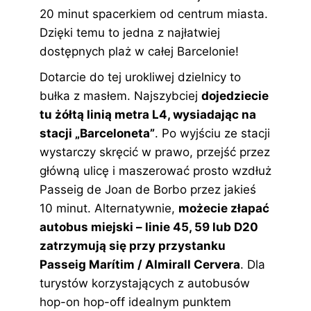
20 minut spacerkiem od centrum miasta.
Dzięki temu to jedna z najłatwiej
dostępnych plaż w całej Barcelonie!
Dotarcie do tej urokliwej dzielnicy to
bułka z masłem. Najszybciej
dojedziecie
tu żółtą linią metra L4, wysiadając na
stacji „Barceloneta”
. Po wyjściu ze stacji
wystarczy skręcić w prawo, przejść przez
główną ulicę i maszerować prosto wzdłuż
Passeig de Joan de Borbo przez jakieś
10 minut. Alternatywnie,
możecie złapać
autobus miejski – linie 45, 59 lub D20
zatrzymują się przy przystanku
Passeig Marítim / Almirall Cervera
. Dla
turystów korzystających z autobusów
hop-on hop-off idealnym punktem