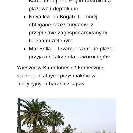
Barcelonetą, z pełną infrastrukturą
plażową i deptakiem
Nova Icaria i Bogatell – mniej
oblegane przez turystów, z
przepięknie zagospodarowanymi
terenami zielonymi
Mar Bella i Llevant – szerokie plaże,
przyjazne także dla czworonogów
Wieczór w Barcelonecie? Koniecznie
spróbuj lokalnych przysmaków w
tradycyjnych barach z tapas!