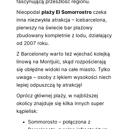
fascynującą przeszłość regionu.
Nieopodal
plaży El Somorrostro
czeka
inna niezwykła atrakcja – Icebarcelona,
pierwszy na świecie bar plażowy
zbudowany kompletnie z lodu, działający
od 2007 roku.
Z Barcelonety warto też wjechać kolejką
linową na Montjuïc, skąd rozpościerają
się obłędne widoki na całe miasto. Tylko
uwaga – osoby z lękiem wysokości niech
lepiej odpuszczą tę atrakcję!
Oprócz głównej plaży, w najbliższej
okolicy znajduje się kilka innych super
kąpielisk:
Sommorosto – połączona z