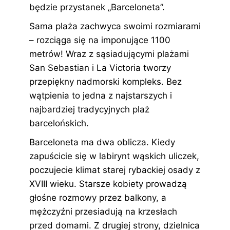
będzie przystanek „Barceloneta”.
Sama plaża zachwyca swoimi rozmiarami
– rozciąga się na imponujące 1100
metrów! Wraz z sąsiadującymi plażami
San Sebastian i La Victoria tworzy
przepiękny nadmorski kompleks. Bez
wątpienia to jedna z najstarszych i
najbardziej tradycyjnych plaż
barcelońskich.
Barceloneta ma dwa oblicza. Kiedy
zapuścicie się w labirynt wąskich uliczek,
poczujecie klimat starej rybackiej osady z
XVIII wieku. Starsze kobiety prowadzą
głośne rozmowy przez balkony, a
mężczyźni przesiadują na krzesłach
przed domami. Z drugiej strony, dzielnica